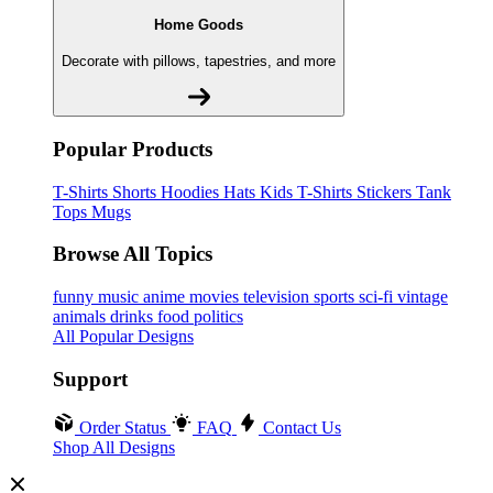
Home Goods
Decorate with pillows, tapestries, and more
Popular Products
T-Shirts
Shorts
Hoodies
Hats
Kids T-Shirts
Stickers
Tank
Tops
Mugs
Browse All Topics
funny
music
anime
movies
television
sports
sci-fi
vintage
animals
drinks
food
politics
All Popular Designs
Support
Order Status
FAQ
Contact Us
Shop All Designs