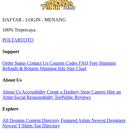
DAFTAR - LOGIN - MENANG
100% Terpercaya.
POLTARTOTO
Support
Order Status
Contact Us
Coupon Codes
FAQ
Free Shipping
Refunds & Returns
Shipping Info
Size Chart
About Us
About Us
Accessibility
Create a Dashery Store
Careers
Hire an
Artist
Social Responsibility
TeePublic Reviews
Explore
All Designs
Content Directory
Featured Artists
Newest Designers
Newest T-Shirts
Tag Directory