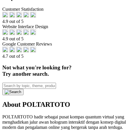
Customer Statisfaction
4.9 out of 5
Website Interface Design
4.9 out of 5
Google Customer Reviews
4.7 out of 5
Not what you're looking for?
Try another search.
About POLTARTOTO
POLTARTOTO hadir sebagai pusat kompas quantum virtual yang
menghadirkan jalur awan hologram interaktif dengan konsep digital
modern dan pengalaman online yang bergerak tanpa arah terduga.