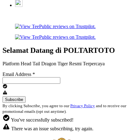
Selamat Datang di POLTARTOTO
Platform Head Tail Dragon Tiger Resmi Terpercaya
Email Address
*
By clicking Subscribe, you agree to our
Privacy Policy
and to receive our
promotional emails (opt out anytime).
You've successfully subscribed!
There was an issue subscribing, try again.