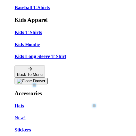
Baseball T-Shirts
Kids Apparel
Kids T-Shirts
Kids Hoodie
Kids Long Sleeve T-Shirt
Back To Menu
Accessories
Hats
New!
Stickers