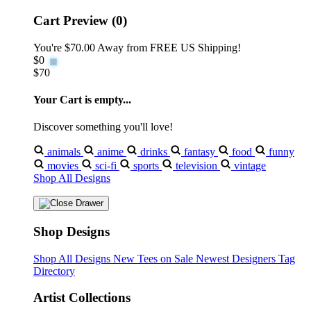
Cart Preview (0)
You're
$70.00
Away from
FREE US Shipping!
$0
$70
Your Cart is empty...
Discover something you'll love!
animals
anime
drinks
fantasy
food
funny
movies
sci-fi
sports
television
vintage
Shop All Designs
Shop Designs
Shop All Designs
New Tees on Sale
Newest Designers
Tag
Directory
Artist Collections