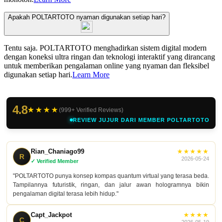
Apakah POLTARTOTO nyaman digunakan setiap hari?
Tentu saja. POLTARTOTO menghadirkan sistem digital modern
dengan koneksi ultra ringan dan teknologi interaktif yang dirancang
untuk memberikan pengalaman online yang nyaman dan fleksibel
digunakan setiap hari.
Learn More
4.8
★★★★
(999+ Verified Reviews)
REVIEW JUJUR DARI MEMBER POLTARTOTO
★★★★★
Rian_Chaniago99
R
2026-05-24
✓ Verified Member
"POLTARTOTO punya konsep kompas quantum virtual yang terasa beda.
Tampilannya futuristik, ringan, dan jalur awan hologramnya bikin
pengalaman digital terasa lebih hidup."
★★★★
Capt_Jackpot
C
2026-05-19