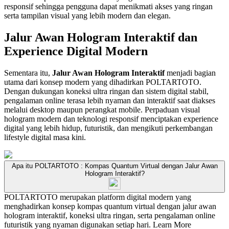
responsif sehingga pengguna dapat menikmati akses yang ringan
serta tampilan visual yang lebih modern dan elegan.
Jalur Awan Hologram Interaktif dan
Experience Digital Modern
Sementara itu,
Jalur Awan Hologram Interaktif
menjadi bagian
utama dari konsep modern yang dihadirkan POLTARTOTO.
Dengan dukungan koneksi ultra ringan dan sistem digital stabil,
pengalaman online terasa lebih nyaman dan interaktif saat diakses
melalui desktop maupun perangkat mobile. Perpaduan visual
hologram modern dan teknologi responsif menciptakan experience
digital yang lebih hidup, futuristik, dan mengikuti perkembangan
lifestyle digital masa kini.
Apa itu POLTARTOTO : Kompas Quantum Virtual dengan Jalur Awan
Hologram Interaktif?
POLTARTOTO merupakan platform digital modern yang
menghadirkan konsep kompas quantum virtual dengan jalur awan
hologram interaktif, koneksi ultra ringan, serta pengalaman online
futuristik yang nyaman digunakan setiap hari.
Learn More